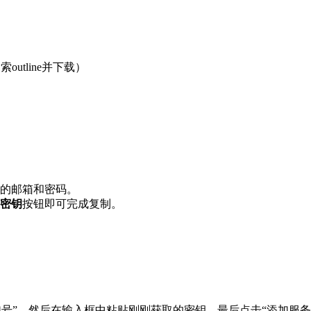
outline并下载）
的邮箱和密码。
密钥
按钮即可完成复制。
的“加号”，然后在输入框中粘贴刚刚获取的密钥，最后点击“添加服务