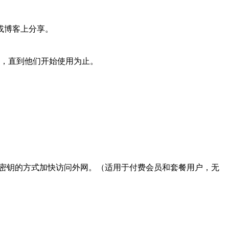
或博客上分享。
，直到他们开始使用为止。
+ 线路密钥的方式加快访问外网。（适用于付费会员和套餐用户，无