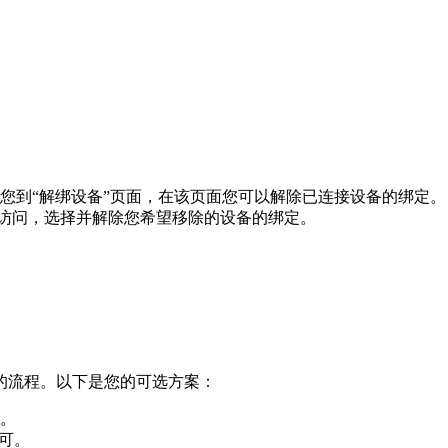
您到“解绑设备”页面，在该页面您可以解除已连接设备的绑定。
进行访问，选择并解除您希望移除的设备的绑定。
的流程。以下是您的可选方案：
。
可。