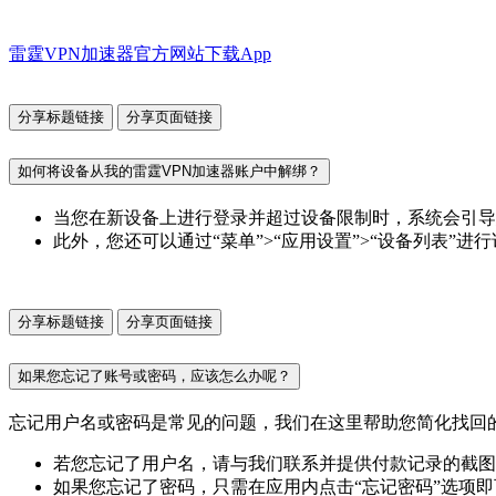
雷霆VPN加速器官方网站下载App
分享标题链接
分享页面链接
如何将设备从我的雷霆VPN加速器账户中解绑？
当您在新设备上进行登录并超过设备限制时，系统会引导
此外，您还可以通过“菜单”>“应用设置”>“设备列表”
分享标题链接
分享页面链接
如果您忘记了账号或密码，应该怎么办呢？
忘记用户名或密码是常见的问题，我们在这里帮助您简化找回
若您忘记了用户名，请与我们联系并提供付款记录的截图
如果您忘记了密码，只需在应用内点击“忘记密码”选项即