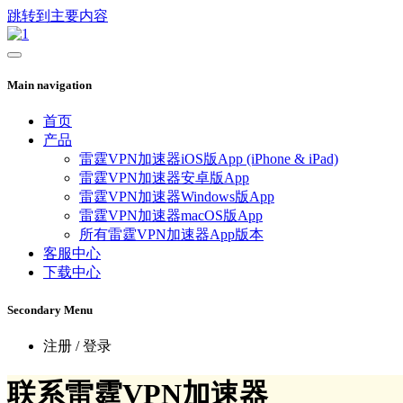
跳转到主要内容
Main navigation
首页
产品
雷霆VPN加速器iOS版App (iPhone & iPad)
雷霆VPN加速器安卓版App
雷霆VPN加速器Windows版App
雷霆VPN加速器macOS版App
所有雷霆VPN加速器App版本
客服中心
下载中心
Secondary Menu
注册 / 登录
联系雷霆VPN加速器