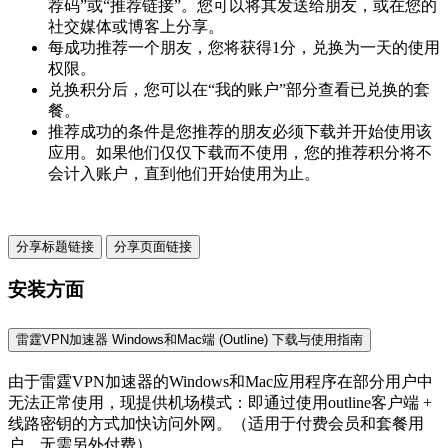
荐码”或“推荐链接”。您可以将其发送给朋友，或在您的
社交媒体或博客上分享。
每成功推荐一个朋友，您将获得1分，兑换为一天的使用
权限。
兑换积分后，您可以在“我的账户”部分查看已兑换的套
餐。
推荐成功的条件是您推荐的朋友必须下载并开始使用该
应用。如果他们仅仅下载而不使用，您的推荐积分将不
会计入账户，直到他们开始使用为止。
分享标题链接
分享页面链接
安装方面
雷霆VPN加速器 Windows和Mac端 (Outline) 下载与使用指南
由于雷霆VPN加速器的Windows和Mac应用程序在部分用户中
无法正常使用，现提供机场模式：即通过使用outline客户端 +
线路密钥的方式加快访问外网。（适用于付费会员和套餐用
户，无需另外付费）