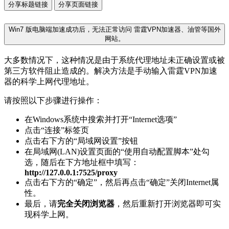
分享标题链接
分享页面链接
Win7 版电脑端加速成功后，无法正常访问 雷霆VPN加速器、油管等国外
网站。
大多数情况下，这种情况是由于系统代理地址未正确设置或被
第三方软件阻止造成的。解决方法是手动输入雷霆VPN加速
器的科学上网代理地址。
请按照以下步骤进行操作：
在Windows系统中搜索并打开“Internet选项”
点击“连接”标签页
点击右下方的“局域网设置”按钮
在局域网(LAN)设置页面的“使用自动配置脚本”处勾
选，随后在下方地址框中填写：
http://127.0.0.1:7525/proxy
点击右下方的“确定”，然后再点击“确定”关闭Internet属
性。
最后，请
完全关闭浏览器
，然后重新打开浏览器即可实
现科学上网。