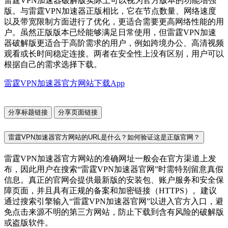
雷霆VPN加速器破解版实际上可以视为官方版本的功能增强
版。与雷霆VPN加速器正版相比，它在节点数量、网络速度
以及带宽限制方面进行了优化，更适合需要更高网络性能的用
户。虽然正版版本已经能够满足日常使用，但雷霆VPN加速
器破解版更适合于高阶需求的用户，例如跨境办公、高清视频
观看或长时间稳定连接。两者在安全性上没有区别，用户可以
根据自己的需求选择下载。
雷霆VPN加速器官方网站下载App
分享标题链接
分享页面链接
雷霆VPN加速器官方网站的URL是什么？如何验证这是正版官网？
雷霆VPN加速器官方网站的准确网址一般会在官方渠道上发
布，因此用户在搜索“雷霆VPN加速器官网”时需特别留意真假
信息。真正的官网会提供最新版的安装包、账户服务和安全保
障页面，并且具有正规的备案和加密链接（HTTPS）。建议
通过搜索引擎输入“雷霆VPN加速器官网”以进入官方入口，避
免点击来源不明的第三方网站，防止下载到含有风险的破解版
或盗版软件。