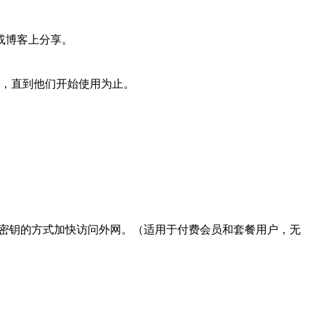
或博客上分享。
，直到他们开始使用为止。
+ 线路密钥的方式加快访问外网。（适用于付费会员和套餐用户，无