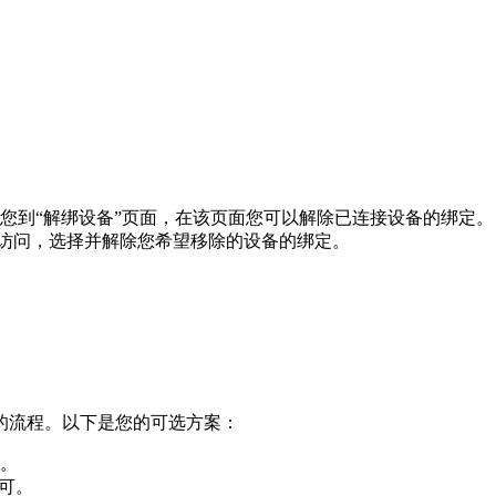
您到“解绑设备”页面，在该页面您可以解除已连接设备的绑定。
进行访问，选择并解除您希望移除的设备的绑定。
的流程。以下是您的可选方案：
。
可。