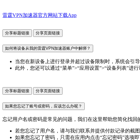
雷霆VPN加速器官方网站下载App
分享标题链接
分享页面链接
如何将设备从我的雷霆VPN加速器账户中解绑？
当您在新设备上进行登录并超过设备限制时，系统会引导
此外，您还可以通过“菜单”>“应用设置”>“设备列表”
分享标题链接
分享页面链接
如果您忘记了账号或密码，应该怎么办呢？
忘记用户名或密码是常见的问题，我们在这里帮助您简化找回
若您忘记了用户名，请与我们联系并提供付款记录的截图
如果您忘记了密码，只需在应用内点击“忘记密码”选项即