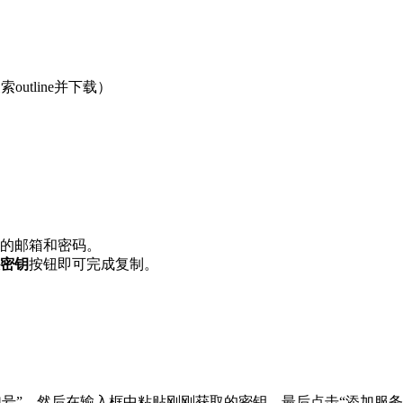
outline并下载）
的邮箱和密码。
密钥
按钮即可完成复制。
的“加号”，然后在输入框中粘贴刚刚获取的密钥，最后点击“添加服务