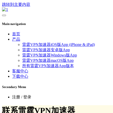
跳转到主要内容
Main navigation
首页
产品
雷霆VPN加速器iOS版App (iPhone & iPad)
雷霆VPN加速器安卓版App
雷霆VPN加速器Windows版App
雷霆VPN加速器macOS版App
所有雷霆VPN加速器App版本
客服中心
下载中心
Secondary Menu
注册 / 登录
联系雷霆VPN加速器